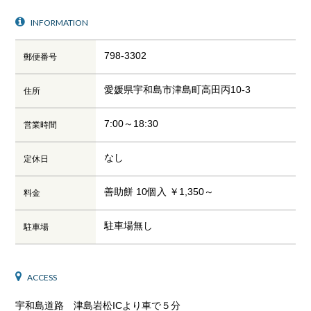
INFORMATION
798-3302
郵便番号
愛媛県宇和島市津島町高田丙10-3
住所
7:00～18:30
営業時間
なし
定休日
善助餅 10個入 ￥1,350～
料金
駐車場無し
駐車場
ACCESS
宇和島道路 津島岩松ICより車で５分