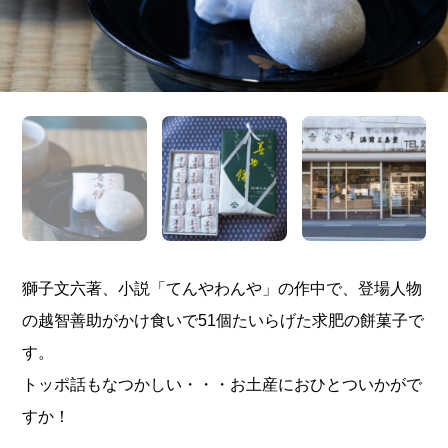
獅子文六著、小説「てんやわんや」の作中で、登場人物
の越智善助がかけ食いで51個たいらげた求肥の餅菓子で
す。
トッポ話もなつかしい・・・お土産におひとついかがで
すか！