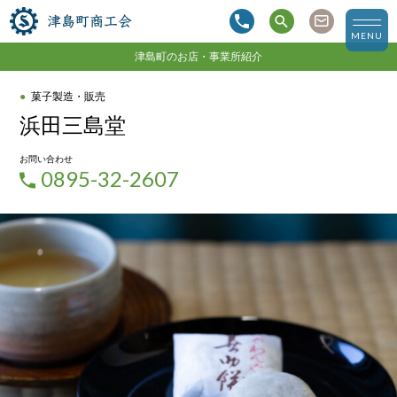
津島町商工会
MENU
津島町のお店・事業所紹介
菓子製造・販売
浜田三島堂
お問い合わせ
0895-32-2607