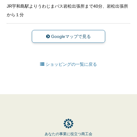
JR宇和島駅よりうわじまバス岩松出張所まで40分、岩松出張所
から１分
Googleマップで見る
ショッピングの一覧に戻る
あなたの事業に役立つ商工会