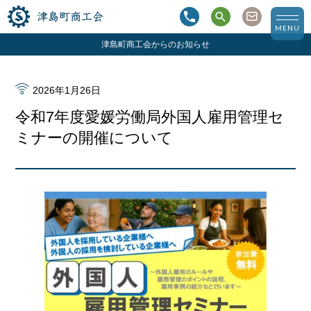
津島町商工会
MENU
津島町商工会からのお知らせ
2026年1月26日
令和7年度愛媛労働局外国人雇用管理セ
ミナーの開催について